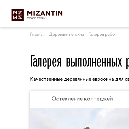
Главная
Деревянные окна
Галерея работ
Галерея выполненных 
Качественные деревянные евроокна для кв
Остекление коттеджей