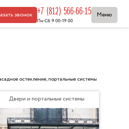
+7 (812) 566-66-15
азать звонок
Меню
Пн-Сб:9 00-19 00
фасадное остекление, портальные системы
Двери и портальные системы