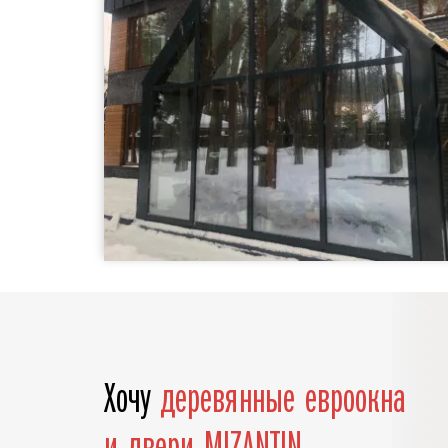
Хочу
деревянные евроокна