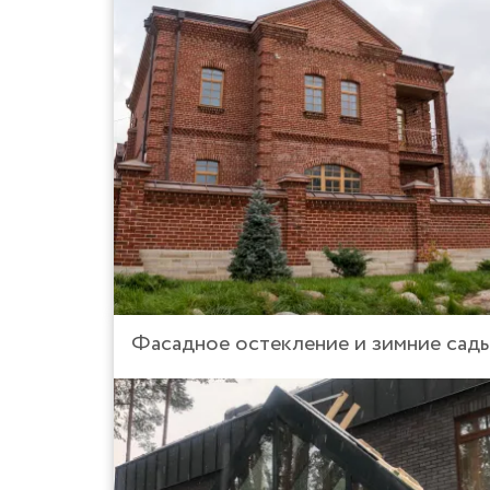
Фасадное остекление и зимние сад