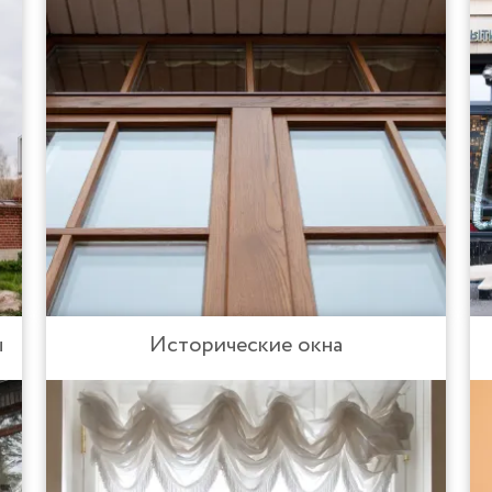
ы
Исторические окна