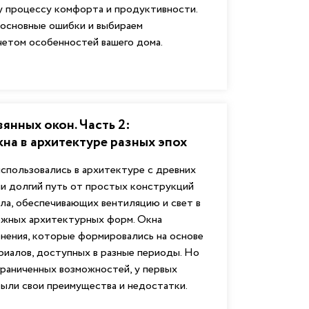
у процессу комфорта и продуктивности.
 основные ошибки и выбираем
четом особенностей вашего дома.
янных окон. Часть 2:
на в архитектуре разных эпох
спользовались в архитектуре с древних
и долгий путь от простых конструкций
кла, обеспечивающих вентиляцию и свет в
ожных архитектурных форм. Окна
нения, которые формировались на основе
риалов, доступных в разные периоды. Но
граниченных возможностей, у первых
ыли свои преимущества и недостатки.