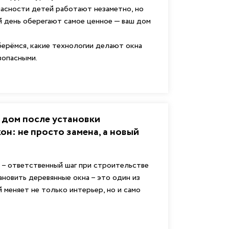
асности детей работают незаметно, но
 день оберегают самое ценное — ваш дом
берёмся, какие технологии делают окна
зопасными.
 дом после установки
он: не просто замена, а новый
и
 – ответственный шаг при строительстве
ановить деревянные окна – это один из
й меняет не только интерьер, но и само