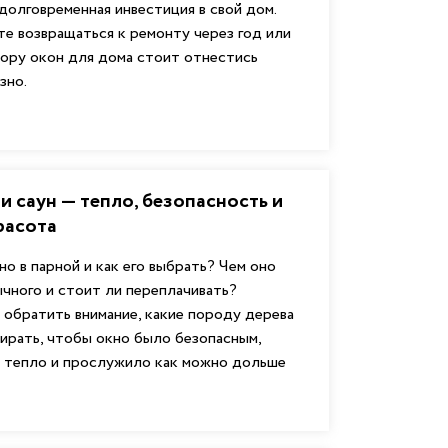
 долговременная инвестиция в свой дом.
те возвращаться к ремонту через год или
бору окон для дома стоит отнестись
зно.
и саун — тепло, безопасность и
расота
но в парной и как его выбрать? Чем оно
чного и стоит ли переплачивать?
о обратить внимание, какие породу дерева
ирать, чтобы окно было безопасным,
 тепло и прослужило как можно дольше