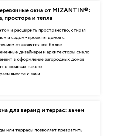
еревянные окна от MIZANTIN®:
а, простора и тепла
етом и расширить пространство, стирая
ом и садом - проекты домов с
лением становятся все более
ременные дизайнеры и архитекторы смело
емент в оформление загородных домов,
ит о нюансах такого
аем вместе с вами...
на для веранд и террас: зачем
ды или террасы позволяет превратить