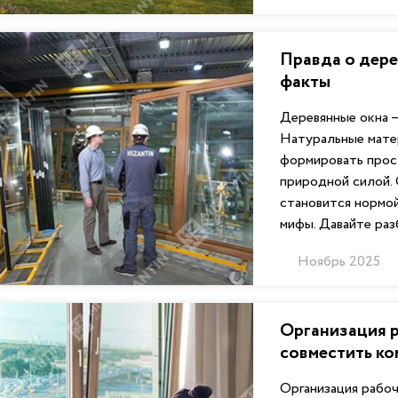
Правда о дере
факты
Деревянные окна – 
Натуральные мате
формировать прос
природной силой. 
становится нормой
мифы. Давайте разб
Ноябрь 2025
Организация р
совместить к
Организация рабоч