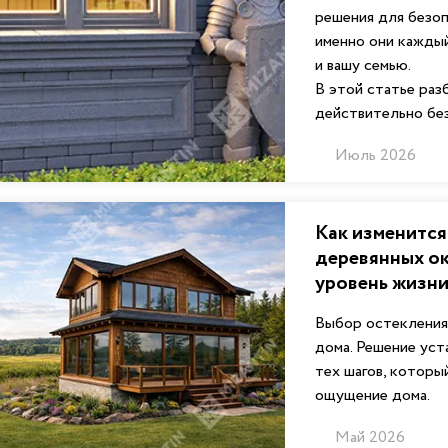
решения для безоп
именно они каждый
и вашу семью.
В этой статье раз
действительно бе
Июль 2026
Как изменится
деревянных ок
уровень жизн
Выбор остекления
дома. Решение уст
тех шагов, которы
ощущение дома.
Май 2026