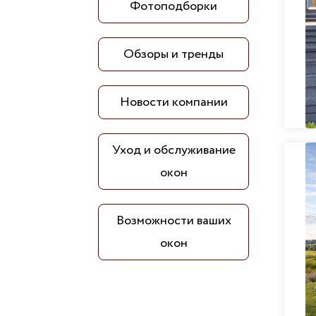
Фотоподборки
Обзоры и тренды
Новости компании
Уход и обслуживание
окон
Возможности ваших
окон