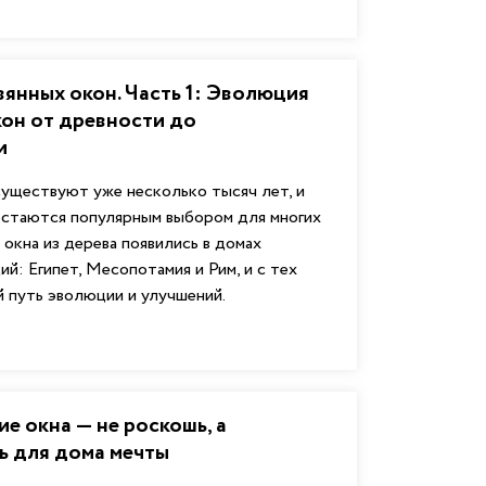
янных окон. Часть 1: Эволюция
он от древности до
и
уществуют уже несколько тысяч лет, и
остаются популярным выбором для многих
 окна из дерева появились в домах
ий: Египет, Месопотамия и Рим, и с тех
 путь эволюции и улучшений.
е окна — не роскошь, а
ь для дома мечты