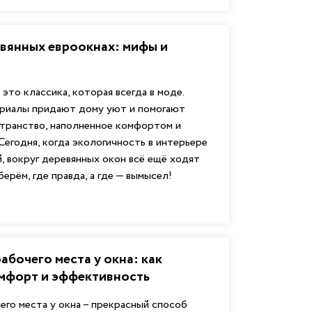
вянных евроокнах: мифы и
это классика, которая всегда в моде.
риалы придают дому уют и помогают
транство, наполненное комфортом и
Сегодня, когда экологичность в интерьере
, вокруг деревянных окон всё ещё ходят
ерём, где правда, а где — вымысел!
абочего места у окна: как
омфорт и эффективность
его места у окна – прекрасный способ