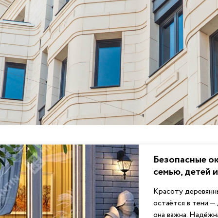
Безопасные ок
семью, детей 
Красоту деревянны
остаётся в тени — 
она важна. Надёжн