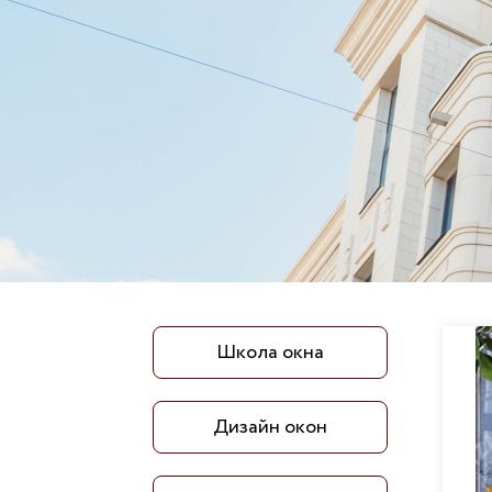
Школа окна
Дизайн окон