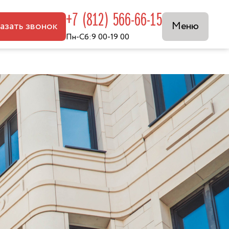
+7 (812) 566-66-15
азать звонок
Меню
Пн-Сб:9 00-19 00